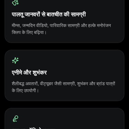
YouTuber 01
YouTuber 02
YouTuber 03
पालतू जानवरों से बातचीत की सामग्री
YouTuber 04
YouTuber 05
YouTuber 06
मीम्स, जन्मदिन वीडियो, पारिवारिक सामग्री और हल्के मनोरंजन
क्लिप के लिए बढ़िया।
YouTuber 07
YouTuber 08
YouTuber 09
YouTuber 10
Reporter 01
Reporter 02
Reporter 03
Reporter 04
Reporter 05
एनीमे और शुभंकर
शैलीबद्ध अवतारों, वीट्यूबर जैसी सामग्री, शुभंकर और ब्रांड पात्रों
Reporter 06
Reporter 07
Reporter 08
के लिए उपयोगी।
Reporter 09
Reporter 10
Show Host 01
Show Host 02
Show Host 03
Show Host 04