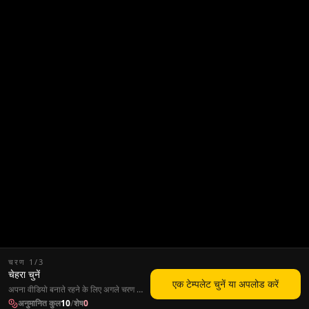
चरण
1
/
3
चेहरा चुनें
एक टेम्पलेट चुनें या अपलोड करें
अपना वीडियो बनाते रहने के लिए अगले चरण का
पालन करें।
अनुमानित कुल
10
/
शेष
0