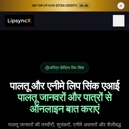
पहले TOP-UP पर 50 EXTRA CREDITS
59:45
चरित्र-केंद्रित लिप सिंक
पालतू और एनीमे लिप सिंक एआई
पालतू जानवरों और पात्रों से
ऑनलाइन बात कराएं
पालतू जानवरों की तस्वीरों, शुभंकरों, एनीमे अवतारों और शैलीबद्ध