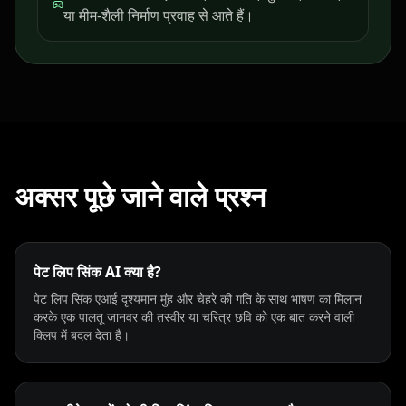
या मीम-शैली निर्माण प्रवाह से आते हैं।
Teacher 07
Teacher 08
Teacher 09
Teacher 10
Lawyer 01
Lawyer 02
Lawyer 03
Lawyer 04
Lawyer 05
Lawyer 06
Lawyer 07
Lawyer 08
अक्सर पूछे जाने वाले प्रश्न
Lawyer 09
Lawyer 10
Coach 01
पेट लिप सिंक AI क्या है?
Coach 02
Coach 03
Coach 04
पेट लिप सिंक एआई दृश्यमान मुंह और चेहरे की गति के साथ भाषण का मिलान
करके एक पालतू जानवर की तस्वीर या चरित्र छवि को एक बात करने वाली
Coach 05
Coach 06
Coach 07
क्लिप में बदल देता है।
Fitness 08
Fitness 09
Fitness 10