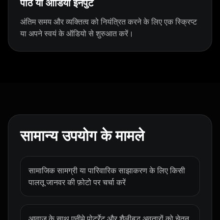
पाठ या ऑडियो इनपुट
Show Host 05
Show Host 06
Show Host 07
अंतिम समय और व्यक्तित्व को नियंत्रित करने के लिए एक स्क्रिप्ट
Show Host 08
Show Host 09
Show Host 10
या अपने स्वयं के ऑडियो से शुरुआत करें।
Cartoon 01
Cartoon 02
Cartoon 03
Cartoon 04
Cartoon 05
Cartoon 06
Cartoon 07
Cartoon 08
Cartoon 09
सामान्य उपयोग के मामले
Cartoon 10
Pet Host 01
Pet Host 02
Pet Host 03
Pet Host 04
Pet Host 05
सामाजिक सामग्री या पारिवारिक साझाकरण के लिए किसी
पालतू जानवर की फ़ोटो पर चर्चा करें
Pet Host 06
Pet Host 07
Pet Host 08
आवाज के साथ एनीमे पोर्ट्रेट और शैलीबद्ध अवतारों को चेतन
Pet Host 09
Baby 01
Baby 02