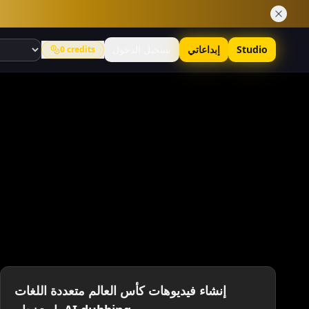
Studio
إبداعاتي
تسجيل الدخول
0
credits
إنشاء فيديوهات كأس العالم متعددة اللغات