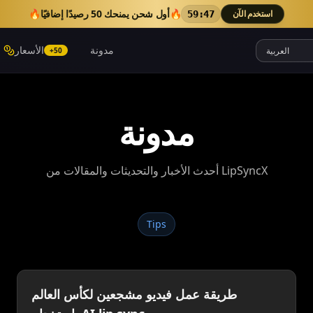
🔥
أول شحن يمنحك 50 رصيدًا إضافيًا
🔥
استخدم الآن
59:46
مدونة
الأسعار
+50
مدونة
أحدث الأخبار والتحديثات والمقالات من LipSyncX
Tips
طريقة عمل فيديو مشجعين لكأس العالم