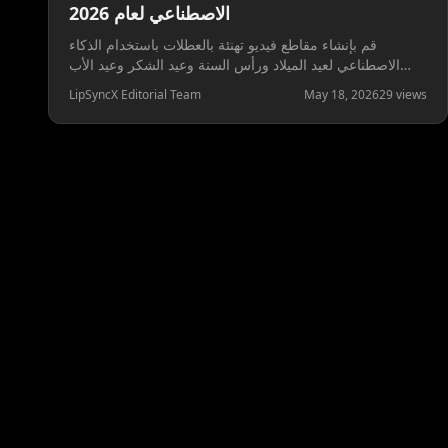
الاصطناعي لعام 2026
قم بإنشاء مقاطع فيديو تهنئة بالعطلات باستخدام الذكاء
الاصطناعي لعيد الميلاد ورأس السنة وعيد الشكر وعيد الأب
وعيد الأم وعيد الحب ورسائل العمل الموسمية.
LipSyncX Editorial Team
May 18, 2026
29
views