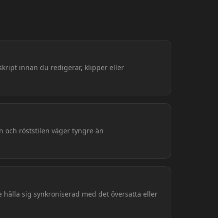
kript innan du redigerar, klipper eller
n och röststilen väger tyngre än
 hålla sig synkroniserad med det översatta eller