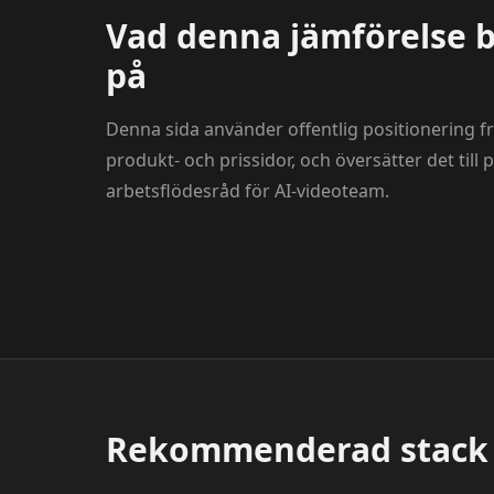
Vad denna jämförelse 
på
Denna sida använder offentlig positionering frå
produkt- och prissidor, och översätter det till 
arbetsflödesråd för AI-videoteam.
Rekommenderad stack 