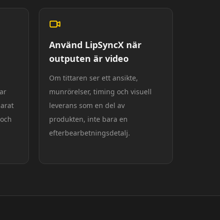
Använd LipSyncX när
outputen är video
Om tittaren ser ett ansikte,
ar
munrörelser, timing och visuell
arat
leverans som en del av
 och
produkten, inte bara en
efterbearbetningsdetalj.