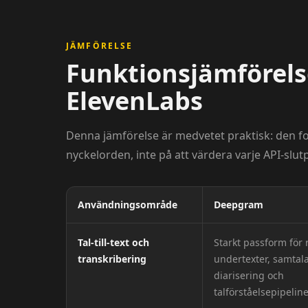
JÄMFÖRELSE
Funktionsjämförels
ElevenLabs
Denna jämförelse är medvetet praktisk: den 
nyckelorden, inte på att värdera varje API-slut
Användningsområde
Deepgram
Tal-till-text och
Starkt passform för r
transkribering
undertexter, samtala
diarisering och
talförståelsepipeline