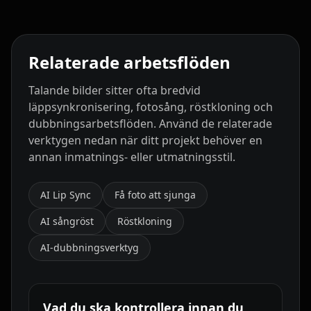
Relaterade arbetsflöden
Talande bilder sitter ofta bredvid
läppsynkronisering, fotosång, röstkloning och
dubbningsarbetsflöden. Använd de relaterade
verktygen nedan när ditt projekt behöver en
annan inmatnings- eller utmatningsstil.
AI Lip Sync
Få foto att sjunga
AI sångröst
Röstkloning
AI-dubbningsverktyg
Vad du ska kontrollera innan du