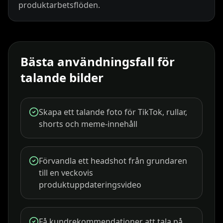
produktarbetsflöden.
Bästa användningsfall för
talande bilder
Skapa ett talande foto för TikTok, rullar,
shorts och meme-innehåll
Förvandla ett headshot från grundaren
till en veckovis
produktuppdateringsvideo
Få kundrekommendationer att tala på