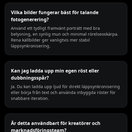
Vilka bilder fungerar bäst för talande
fotogenerering?
Använd ett tydligt framvänt porträtt med bra
belysning, en synlig mun och minimal rörelseoskärpa.
Rena källbilder ger vanligtvis mer stabil
läppsynkronisering.
Kan jag ladda upp min egen röst eller
dubbningsspår?
Ja. Du kan ladda upp ljud för direkt läppsynkronisering
eller börja från text och använda inbyggda röster för
snabbare iteration.
Är detta användbart för kreatörer och
marknadsföringsteam?