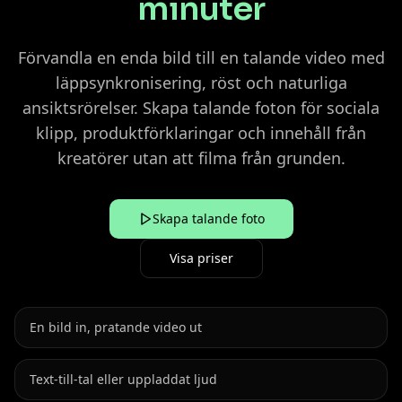
minuter
Förvandla en enda bild till en talande video med
läppsynkronisering, röst och naturliga
ansiktsrörelser. Skapa talande foton för sociala
klipp, produktförklaringar och innehåll från
kreatörer utan att filma från grunden.
Skapa talande foto
Visa priser
En bild in, pratande video ut
Text-till-tal eller uppladdat ljud