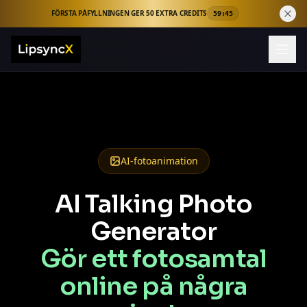
FÖRSTA PÅFYLLNINGEN GER 50 EXTRA CREDITS
59:44
AI-fotoanimation
AI Talking Photo
Generator
Gör ett fotosamtal
online på några