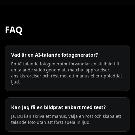
FAQ
Vad är en AI-talande fotogenerator?
En AI-talande fotogenerator förvandlar en stillbild till
en talande video genom att matcha läpprörelser,
ansiktsrörelser och röst mot ett manus eller uppladdat
ljud.
Kan jag få en bildprat enbart med text?
Ja. Du kan skriva ett manus, välja en röst och skapa ett
talande foto utan att först spela in ljud.