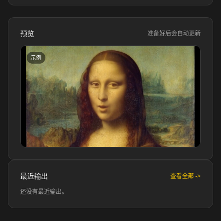
预览
准备好后会自动更新
示例
Kai Cenat
IShowSpeed
Ninja
xQc
Valkyrae
Podcaster 01
最近输出
查看全部 ->
Podcaster 02
Podcaster 03
还没有最近输出。
Podcaster 04
Podcaster 05