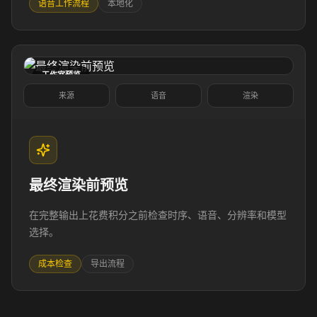
语音工作流程
本地化
Doctor 03
Doctor 04
Doctor 05
Doctor 06
工作室预览
Doctor 07
Doctor 08
来源
语音
渲染
Doctor 09
Doctor 10
Teacher 01
Teacher 02
最终渲染前预览
Teacher 03
Teacher 04
在完整输出上花费积分之前检查时序、语音、分辨率和模型
选择。
Teacher 05
Teacher 06
成本检查
导出流程
Teacher 07
Teacher 08
Teacher 09
Teacher 10