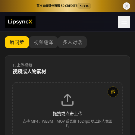
首次充值额外赠送 50 CREDITS
59:45
Lipsync Studio 用于 AI 唇形同步视频
唇同步
视频翻译
多人对话
1. 上传视频
视频或人物素材
拖拽或点击上传
支持 MP4、WEBM、MOV 或宽度 1024px 以上的人像图
片