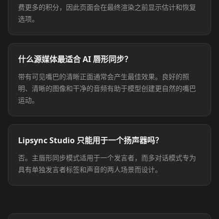
费更多的积分，因此页面会在最终渲染之前显示估计和恢复
选项。
什么源媒体最适合 AI 唇形同步？
带有可见嘴巴的清晰正面通常会产生最佳效果。良好的照
明、清晰的图像和干净的音频有助于模型创建更自然的嘴巴
运动。
Lipsync Studio 只能用于一个扬声器吗？
否。主唇形同步模式适用于一个发言者，而多对话模式专为
具有单独发言者标签和声音的两人场景而设计。