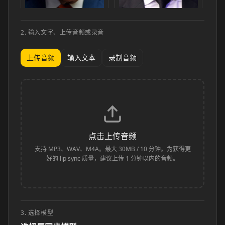
2. 输入文字、上传音频或录音
Donald Trump
Elon Musk
上传音频
输入文本
录制音频
点击上传音频
支持 MP3、WAV、M4A。最大 30MB / 10 分钟。为获得更
好的 lip sync 质量，建议上传 1 分钟以内的音频。
3. 选择模型
Taylor Swift
Lionel Messi