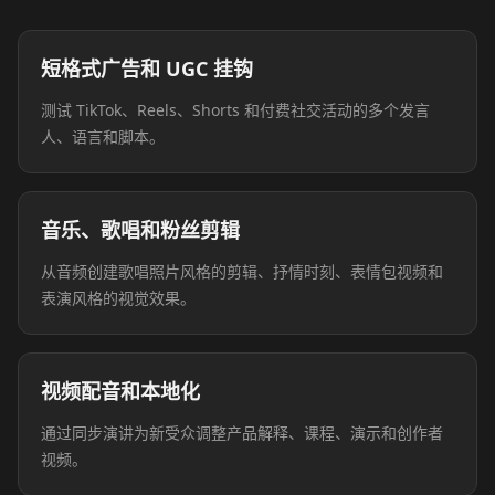
短格式广告和 UGC 挂钩
测试 TikTok、Reels、Shorts 和付费社交活动的多个发言
人、语言和脚本。
音乐、歌唱和粉丝剪辑
从音频创建歌唱照片风格的剪辑、抒情时刻、表情包视频和
表演风格的视觉效果。
视频配音和本地化
通过同步演讲为新受众调整产品解释、课程、演示和创作者
视频。