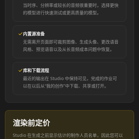
当时序、分辨率或较长的音频很重要时，选择更快
的模型进行快速测试或更高质量的模型。
内置源准备
无需离开页面即可裁剪图像、生成头像、更改语音
风格、预览语音以及从长音频成本问题中恢复。
库和下载流程
最近的输出在 Studio 中保持可见，完成的作业可
以在以后从“我的创作”中下载、共享或打开。
渲染前定价
Studio 在生成之前显示估计的制作人员名单，因此您可以