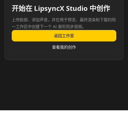
开始在 LipsyncX Studio 中创作
上传脸部、添加声音，并在用于预览、最终渲染和下载的同
一工作区中创建下一个 AI 唇形同步视频。
返回工作室
查看我的创作