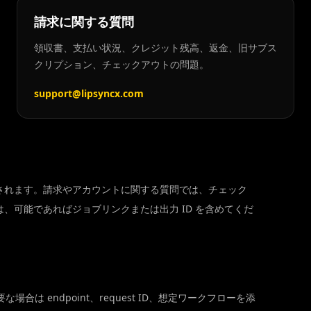
請求に関する質問
領収書、支払い状況、クレジット残高、返金、旧サブス
クリプション、チェックアウトの問題。
support@lipsyncx.com
されます。請求やアカウントに関する質問では、チェック
、可能であればジョブリンクまたは出力 ID を含めてくだ
合は endpoint、request ID、想定ワークフローを添