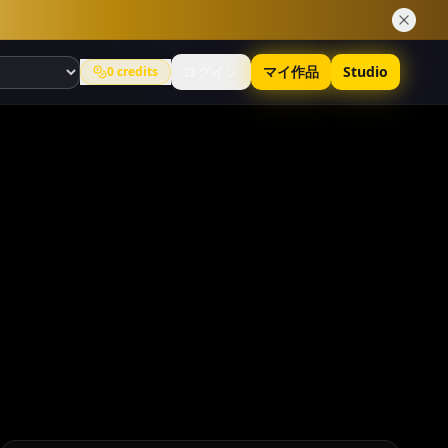
ログイン
マイ作品
Studio
0
credits