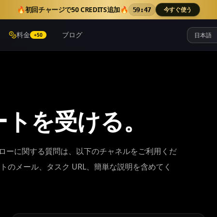
🔥
初回チャージで50 CREDITS追加
🔥
今すぐ使う
59:46
料金
ブログ
+50
サポートを受ける。
フローに関する質問は、以下のチャネルをご利用くだ
トのメール、タスク URL、簡単な説明を含めてく