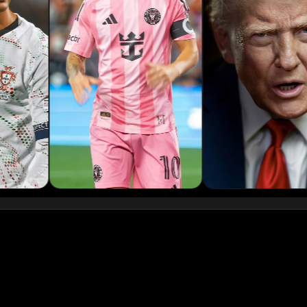
Podcaster 01
Podcaster 04
Podcaster 07
Podcaster 10
YouTuber 03