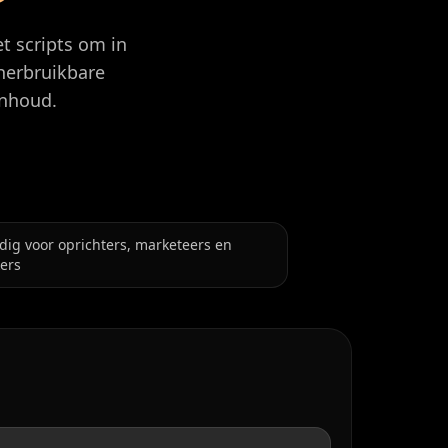
t scripts om in
herbruikbare
inhoud.
ig voor oprichters, marketeers en
ers