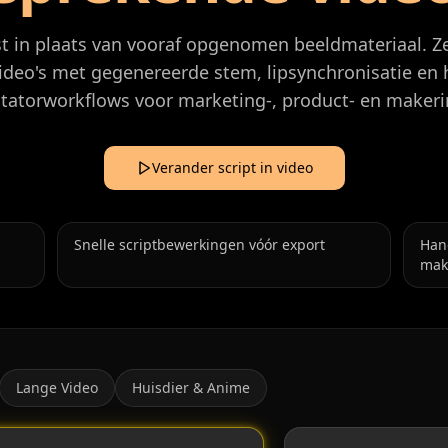
t in plaats van vooraf opgenomen beeldmateriaal. Ze
ideo's met gegenereerde stem, lipsynchronisatie en 
tatorworkflows voor marketing-, product- en maker
Verander script in video
Snelle scriptbewerkingen vóór export
Hand
mak
Lange Video
Huisdier & Anime