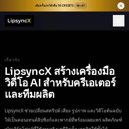
เติมครั้งแรกได้เพิ่ม 50 CREDITS
59:46
เกี่ยวกับ
LipsyncX สร้างเครื่องมือ
วิดีโอ AI สำหรับครีเอเตอร์
และทีมผลิต
LipsyncX ช่วยเปลี่ยนสคริปต์ เสียง รูปภาพ และวิดีโอต้นฉบับ
ให้เป็นคอนเทนต์ลิปซิงก์และพากย์ที่พร้อมเผยแพร่ ผลิตภัณฑ์