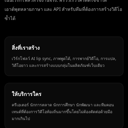
เน้นเวิร์กโฟลว์ที่ใช้งานจริง: พรีวิวเร็ว เครดิตใช้ซ้ำได้
เอาต์พุตหลายภาษา และ API สำหรับทีมที่ต้องการสร้างวิดีโอ
ซ้ำได้
สิ่งที่เราสร้าง
เวิร์กโฟลว์ AI lip sync, ภาพพูดได้, การพากย์วิดีโอ, การแปล,
วิดีโอยาว และการสร้างแบบกลุ่มในผลิตภัณฑ์เว็บเดียว
ให้บริการใคร
ครีเอเตอร์ นักการตลาด นักการศึกษา นักพัฒนา และทีมคอน
เทนต์ที่ต้องการวิดีโอท้องถิ่นมากขึ้นโดยไม่ต้องตัดต่อด้วยมือ
มากเกินไป