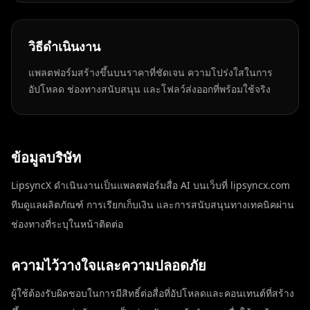
วิธีดำเนินงาน
แพลตฟอร์มสร้างขึ้นบนราคาที่ชัดเจน ความโปร่งใสในการ
อัปโหลด ช่องทางสนับสนุน และโฟลว์ส่งออกที่พร้อมใช้จริง
ข้อมูลบริษัท
LipsyncX ดำเนินงานเป็นแพลตฟอร์มสื่อ AI บนเว็บที่ lipsyncx.com
ทีมดูแลผลิตภัณฑ์ การเรียกเก็บเงิน และการสนับสนุนทางเทคนิคผ่าน
ช่องทางที่ระบุในหน้าติดต่อ
ความไว้วางใจและความปลอดภัย
ผู้ใช้ต้องรับผิดชอบในการมีสิทธิ์ต่อสื่อที่อัปโหลดและคอนเทนต์ที่สร้าง