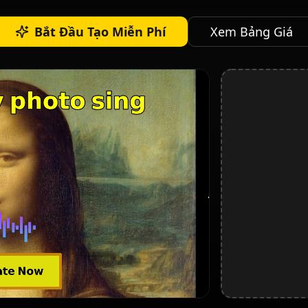
Bắt Đầu Tạo Miễn Phí
Xem Bảng Giá