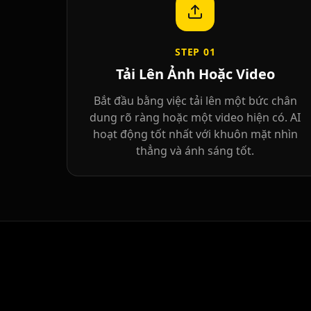
STEP
01
Tải Lên Ảnh Hoặc Video
Bắt đầu bằng việc tải lên một bức chân
dung rõ ràng hoặc một video hiện có. AI
hoạt động tốt nhất với khuôn mặt nhìn
thẳng và ánh sáng tốt.
Kai Cenat
IShowSpeed