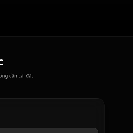
c
ng cần cài đặt