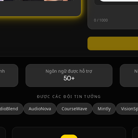
0
/ 1000
Taylor Swift
ình
Ngôn ngữ được hỗ trợ
N
50+
ĐƯỢC CÁC ĐỘI TIN TƯỞNG
dioBlend
AudioNova
CourseWave
Mintly
VisionS
MrBeast