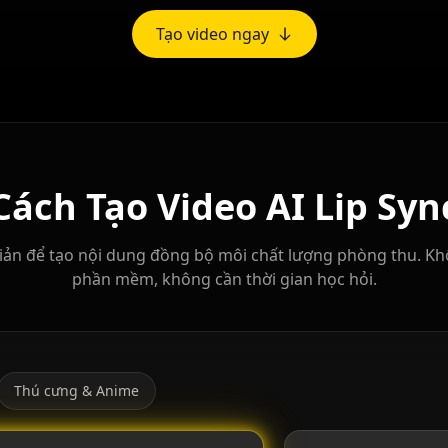
Tạo video ngay
Cách Tạo Video AI Lip Syn
iản để tạo nội dung đồng bộ môi chất lượng phòng thu. Khô
phần mềm, không cần thời gian học hỏi.
Thú cưng & Anime