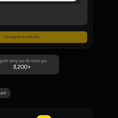
Vui lòng tải lên hình ảnh
gười sáng tạo đã tham gia
3,200+
park