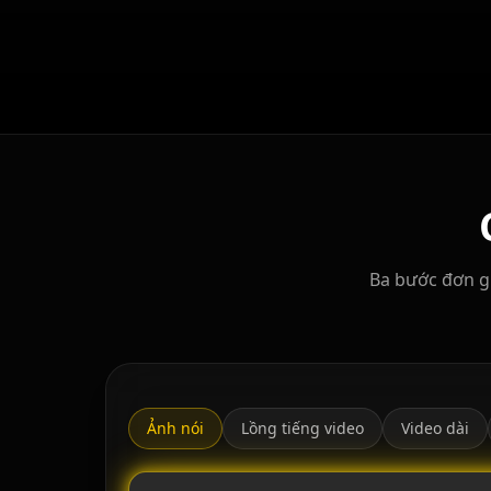
Ba bước đơn g
Ảnh nói
Lồng tiếng video
Video dài