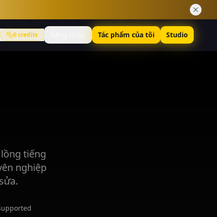
Đăng nhập
Tác phẩm của tôi
Studio
0
credits
 lồng tiếng
yên nghiệp
sửa.
Supported