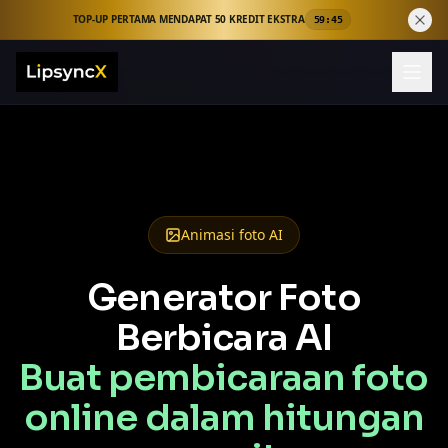
TOP-UP PERTAMA MENDAPAT 50 KREDIT EKSTRA
59:44
Animasi foto AI
Generator Foto
Berbicara AI
Buat pembicaraan foto
online dalam hitungan