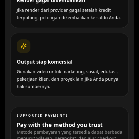
Render gagal dikembalikan
Jika render dari provider gagal setelah kredit
terpotong, potongan dikembalikan ke saldo Anda.
Output siap komersial
Gunakan video untuk marketing, sosial, edukasi,
pekerjaan klien, dan proyek lain jika Anda punya
hak sumbernya.
SUPPORTED PAYMENTS
Pay with the method you trust
Metode pembayaran yang tersedia dapat berbeda
menurut wilayah, perangkat, dan alur checkout