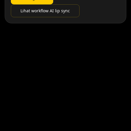
Lihat workflow AI lip sync