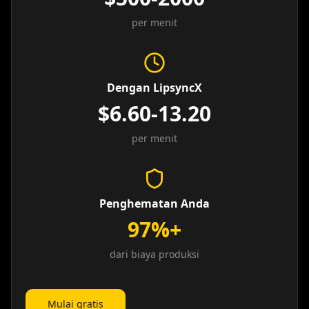
per menit
Dengan LipsyncX
$6.60-13.20
per menit
Penghematan Anda
97%+
dari biaya produksi
Mulai gratis