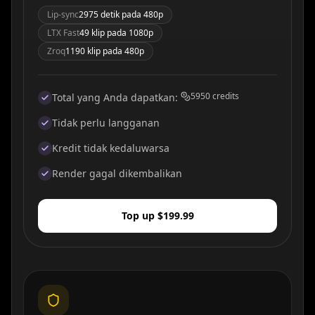
Lip-sync
2975 detik pada 480p
LTX Fast
49 klip pada 1080p
Zroq
1190 klip pada 480p
5950
credits
Total yang Anda dapatkan
:
Tidak perlu langganan
Kredit tidak kedaluwarsa
Render gagal dikembalikan
Top up $199.99