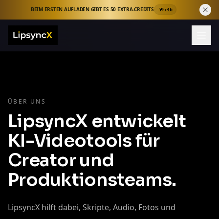
BEIM ERSTEN AUFLADEN GIBT ES 50 EXTRA-CREDITS
59:46
ÜBER UNS
LipsyncX entwickelt
KI-Videotools für
Creator und
Produktionsteams.
LipsyncX hilft dabei, Skripte, Audio, Fotos und