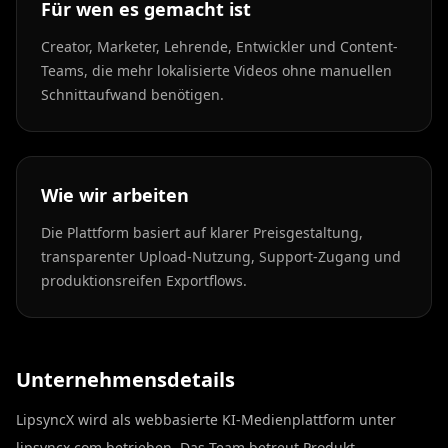
Für wen es gemacht ist
Creator, Marketer, Lehrende, Entwickler und Content-
Teams, die mehr lokalisierte Videos ohne manuellen
Schnittaufwand benötigen.
Wie wir arbeiten
Die Plattform basiert auf klarer Preisgestaltung,
transparenter Upload-Nutzung, Support-Zugang und
produktionsreifen Exportflows.
Unternehmensdetails
LipsyncX wird als webbasierte KI-Medienplattform unter
lipsyncx.com betrieben. Das Team betreut Produkt,