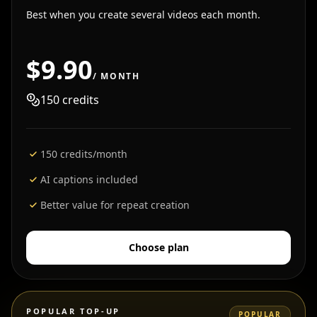
Best when you create several videos each month.
$9.90
/ MONTH
150
credits
150 credits/month
AI captions included
Better value for repeat creation
Choose plan
POPULAR TOP-UP
POPULAR