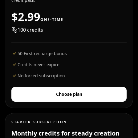
credit pack.
$2.99
ONE-TIME
100
credits
50 First recharge bonus
Credits never expire
No forced subscription
Choose plan
STARTER SUBSCRIPTION
Monthly credits for steady creation