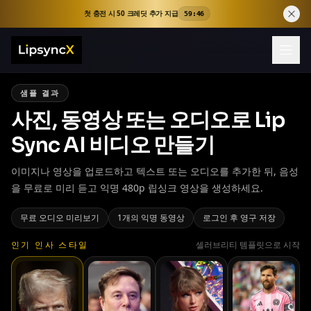
첫 충전 시 50 크레딧 추가 지급
59:46
샘플 결과
사진, 동영상 또는 오디오로 Lip
Sync AI 비디오 만들기
이미지나 영상을 업로드하고 텍스트 또는 오디오를 추가한 뒤, 음성
을 무료로 미리 듣고 익명 480p 립싱크 영상을 생성하세요.
무료 오디오 미리보기
1개의 익명 동영상
로그인 후 영구 저장
인기 인사 스타일
셀러브리티 템플릿으로 시작