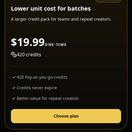
Lower unit cost for batches
A larger credit pack for teams and repeat creators.
$19.99
ONE-TIME
420
credits
420 Pay-as-you-go credits
Credits never expire
Better value for repeat creation
Choose plan