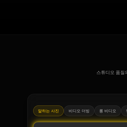
스튜디오 품질의
말하는 사진
비디오 더빙
롱 비디오