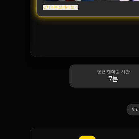
전체 라이브러리 보기
Donald Trump
Elon Musk
평균 렌더링 시간
7분
Stu
Lionel Messi
Cristiano Ronaldo