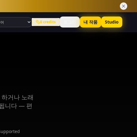
로그인
내 작품
Studio
0
credits
 하거나 노래
됩니다 — 편
Supported