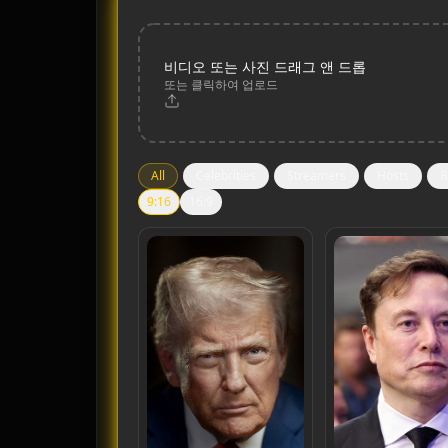
비디오 또는 사진 드래그 앤 드롭
또는 클릭하여 업로드
All
Celebrities
Streamers
Hosts
R
9:16
16:9