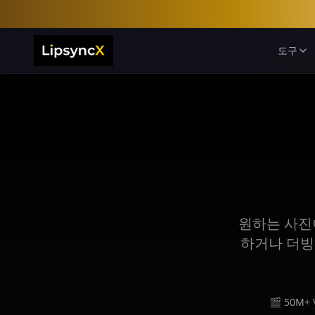
도구
원하는 사진
하거나 더빙
🎬 50M+ 