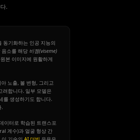
다.
을 동기화하는 인공 지능의
각 음소를 해당
비젬(viseme)
여 원본 이미지에 원활하게
아 노출, 볼 변형, 그리고
 고려합니다. 일부 모델은
자세를 생성하기도 합니다.
.
상 데이터로 학습된 트랜스포
al 계수)과 얼굴 형상 간
. 이 기술의
AI 더빙
응용은