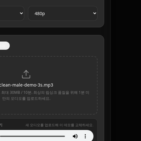
녹음
clean-male-demo-3s.mp3
원. 최대 30MB / 10분. 최상의 립싱크 품질을 위해 1분 미
만의 오디오를 업로드하세요.
기
새 오디오를 업로드해 이 데모를 교체하세요.