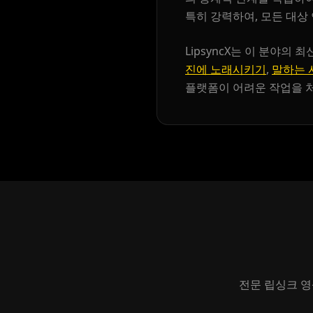
YouTuber 04
YouTuber 05
특히 강력하여, 모든 대상
YouTuber 07
YouTuber 08
LipsyncX는 이 분야
진에 노래시키기
,
말하는 
YouTuber 10
Reporter 01
플랫폼이 어려운 작업을 
Reporter 03
Reporter 04
Reporter 06
Reporter 07
Reporter 09
Reporter 10
Show Host 02
Show Host 03
Show Host 05
Show Host 06
전문 립싱크 영
Show Host 08
Show Host 09