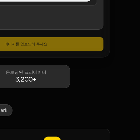
이미지를 업로드해 주세요
온보딩된 크리에이터
3,200+
park