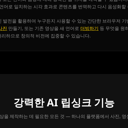
YouTuber 06
 언어로 일치하는 시각 효과로 콘텐츠를 번역하고 다시 음성화할 
YouTuber 09
의 최신 발전을 활용하여 누구든지 사용할 수 있는 간단한 브라우저 
사진
만들기, 또는 기존 영상을 새 언어로
더빙하기
등 무엇을 원
Reporter 02
처리하므로 창의적 비전에 집중할 수 있습니다.
Reporter 05
Reporter 08
Show Host 01
Show Host 04
강력한 AI 립싱크 기능
Show Host 07
상을 제작하는 데 필요한 모든 것 — 하나의 플랫폼에서 사진, 영상
Show Host 10