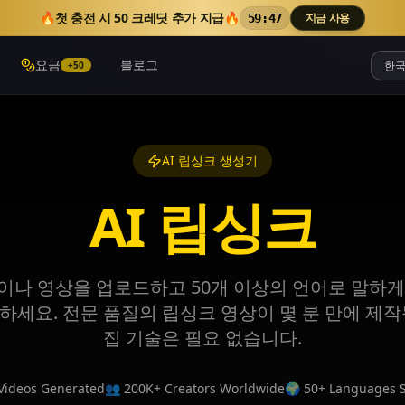
🔥
첫 충전 시 50 크레딧 추가 지급
🔥
지금 사용
59:45
요금
블로그
+50
AI 립싱크 생성기
AI 립싱크
이나 영상을 업로드하고 50개 이상의 언어로 말하게
하세요. 전문 품질의 립싱크 영상이 몇 분 만에 제작
집 기술은 필요 없습니다.
Videos Generated
👥 200K+ Creators Worldwide
🌍 50+ Languages 