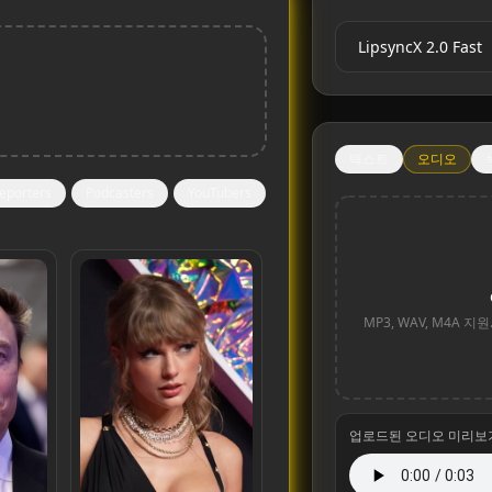
텍스트
오디오
eporters
Podcasters
YouTubers
MP3, WAV, M4A 지
업로드된 오디오 미리보