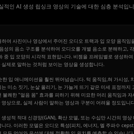
실적인 AI 생성 립싱크 영상의 기술에 대한 심층 분석입니
용하여 사진이나 영상에서 주어진 오디오 트랙과 입 모양 움직임
 음성의 음소 구조를 분석하여 오디오를 개별 음소로 분해하고, 
Podcaster 01
화 중 입 모양의 시각적 표현입니다. 비젬을 프레임별로 생성하
 실제로 말하는 것처럼 보이는 영상을 생성합니다.
Podcaster 04
순한 입 애니메이션을 훨씬 뛰어넘습니다. 턱 움직임,혀 가시성, 치
는 미소 짓기, 눈살 올리기, 눈 가늘게 뜨기 같은 미세 표정까지
Podcaster 07
 불쾌한 "얼음 몸" 효과를 피하기 위해 미묘한 머리 움직임과 
영상으로, 실제 사람이 말하는 영상과 구분이 어려울 정도입니다
Podcaster 10
생성적 적대 신경망(GAN), 확산 모델, 또는 수십만 시간의 영
YouTuber 03
다. 이러한 모델은 오디오 특성(피치, 에너지, 멜 주파수 cepstr
 모든 언어와 음성에 대해 정확한 입 위치를 예측할 수 있습니다