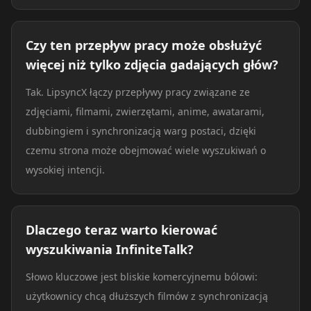
Czy ten przepływ pracy może obsłużyć
więcej niż tylko zdjęcia gadających głów?
Tak. LipsyncX łączy przepływy pracy związane ze
zdjęciami, filmami, zwierzętami, anime, awatarami,
dubbingiem i synchronizacją warg postaci, dzięki
czemu strona może obejmować wiele wyszukiwań o
wysokiej intencji.
Dlaczego teraz warto kierować
wyszukiwania InfiniteTalk?
Słowo kluczowe jest bliskie komercyjnemu bólowi:
użytkownicy chcą dłuższych filmów z synchronizacją