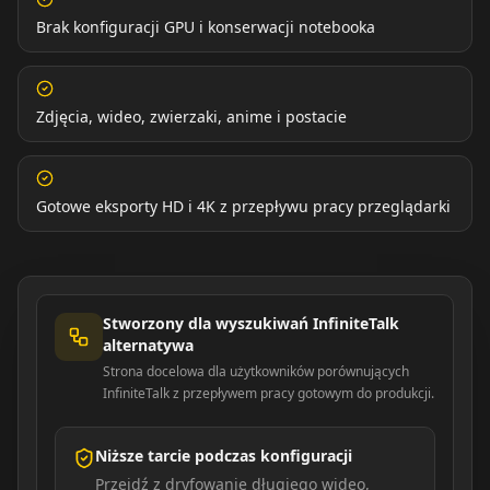
Brak konfiguracji GPU i konserwacji notebooka
Zdjęcia, wideo, zwierzaki, anime i postacie
Gotowe eksporty HD i 4K z przepływu pracy przeglądarki
Stworzony dla wyszukiwań InfiniteTalk
alternatywa
Strona docelowa dla użytkowników porównujących
InfiniteTalk z przepływem pracy gotowym do produkcji.
Niższe tarcie podczas konfiguracji
Przejdź z dryfowanie długiego wideo,