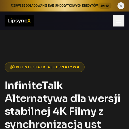
PIERWSZE DOŁADOWANIE DAJE 50 DODATKOWYCH KREDYTÓW
59:43
INFINITETALK ALTERNATYWA
InfiniteTalk
Alternatywa dla wersji
stabilnej 4K Filmy z
synchronizacją ust