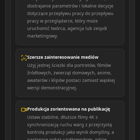
dostrajanie parametrów i lokalne decyzje
dotyczące przepływu pracy do przepływu
pracy w przeglądarce, który może
uruchomić twórca, agencja lub zespół
marketingowy.
Szersze zainteresowanie mediów
Użyj jednej ścieżki dla portretów, filmów
źródłowych, zwierząt domowych, anime,
awatarów i klipów postaci zamiast wąskiej
wersji demonstracyjnej.
Produkcja zorientowana na publikację
Ustaw stabilne, dłuższe filmy 4K z
synchronizacją ruchu warg z przejrzystą
kontrolą produkcji jako wynik domyślny, a
następnie pokaż użytkownikom, gdzie