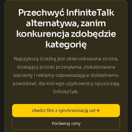
Przechwyć InfiniteTalk
alternatywa, zanim
konkurencja zdobędzie
kategorię
Najszybszą ścieżką jest ukierunkowana strona,
działający proces przesyłania, zlokalizowane
warianty i reklamy odpowiadające dokładnemu
powódowi, dla którego użytkownicy opuszczają
InfiniteTalk.
Utwórz film z synchronizacją ust
Porównaj ceny