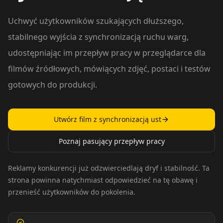
Uchwyć użytkowników szukających dłuższego,
stabilnego wyjścia z synchronizacją ruchu warg,
udostępniając im przepływ pracy w przeglądarce dla
filmów źródłowych, mówiących zdjęć, postaci i testów
gotowych do produkcji.
Utwórz film z synchronizacją ust
Poznaj pasujący przepływ pracy
Reklamy konkurencji już odzwierciedlają dryf i stabilność. Ta
strona powinna natychmiast odpowiedzieć na tę obawę i
przenieść użytkowników do pokolenia.