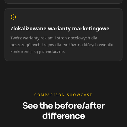
Zlokalizowane warianty marketingowe
Twórz warianty reklam i stron docelowych dla
poszczególnych krajów dla rynków, na których wydatki
konkurencji są już widoczne.
COMPARISON SHOWCASE
See the before/after
difference