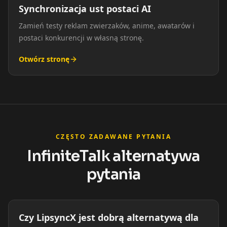
Synchronizacja ust postaci AI
Zamień testy reklam zwierzaków, anime, awatarów i
postaci konkurencji w własną stronę.
Otwórz stronę
CZĘSTO ZADAWANE PYTANIA
InfiniteTalk alternatywa
pytania
Czy LipsyncX jest dobrą alternatywą dla