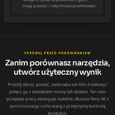
mogą przesłać i natychmiast przetestować.
SPRÓBUJ PRZED PORÓWNANIEM
Zanim porównasz narzędzia,
utwórz użyteczny wynik
Prześlij obraz, postać, zwierzaka lub film źródłowy i
połącz go z dźwiękiem mowy lub śpiewu. Ten sam
przepływ pracy obsługuje stabilne, dłuższe filmy 4K z
synchronizacją ruchu warg z przejrzystą kontrolą
produkcji.