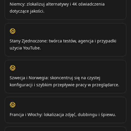
Niemcy: zlokalizuj alternatywy i 4K oświadczenia
dotyczące jakości.
Stany Zjednoczone: twórca testów, agencja i przypadki
użycia YouTube.
Szwecja i Norwegia: skoncentruj się na czystej
konfiguracji i szybkim przepływie pracy w przeglądarce.
Francja i Włochy: lokalizacja zdjęć, dubbingu i śpiewu.