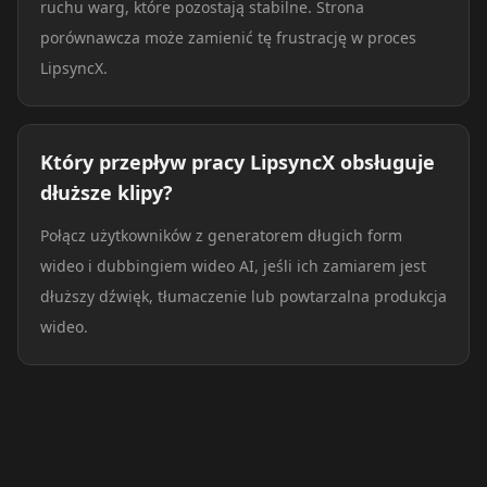
ruchu warg, które pozostają stabilne. Strona
porównawcza może zamienić tę frustrację w proces
LipsyncX.
Który przepływ pracy LipsyncX obsługuje
dłuższe klipy?
Połącz użytkowników z generatorem długich form
wideo i dubbingiem wideo AI, jeśli ich zamiarem jest
dłuższy dźwięk, tłumaczenie lub powtarzalna produkcja
wideo.