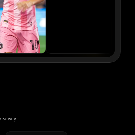
eativity.