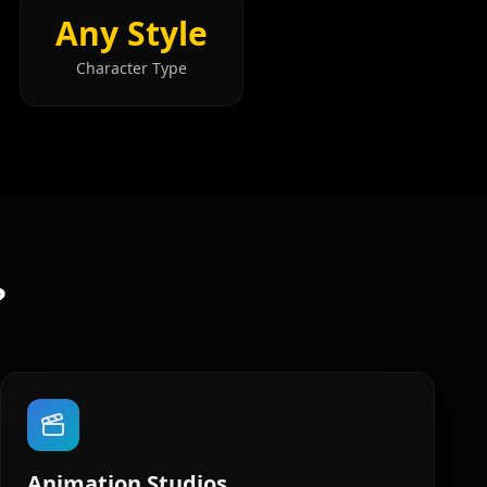
Any Style
Character Type
?
Animation Studios