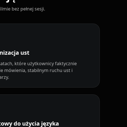
ie bez pełnej sesji.
nizacja ust
tatach, które użytkownicy faktycznie
e mówienia, stabilnym ruchu ust i
arzy.
towy do użycia języka