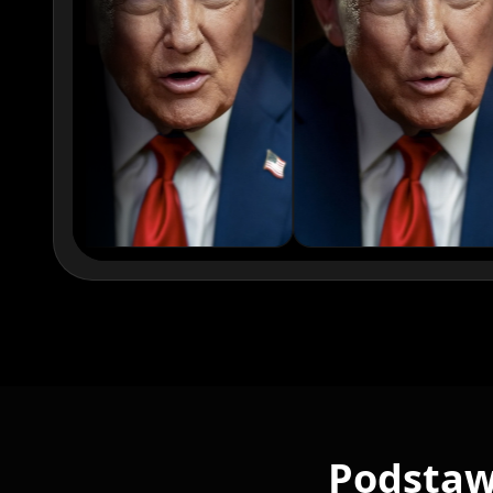
Reporter 03
Reporter 04
Reporter 06
Reporter 07
Reporter 09
Reporter 10
Show Host 02
Show Host 0
Show Host 05
Show Host 0
Show Host 08
Show Host 0
Cartoon 01
Cartoon 02
Cartoon 04
Cartoon 05
Podstaw