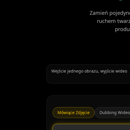
Zamień pojedync
ruchem twarz
produ
Wejście jednego obrazu, wyjście wideo
Mówiące Zdjęcie
Dubbing Wideo