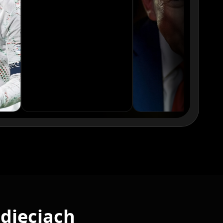
djęciach