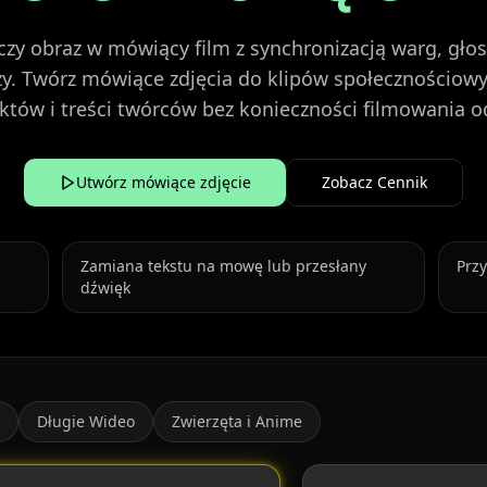
zy obraz w mówiący film z synchronizacją warg, gło
y. Twórz mówiące zdjęcia do klipów społecznościowy
któw i treści twórców bez konieczności filmowania od
Utwórz mówiące zdjęcie
Zobacz Cennik
Zamiana tekstu na mowę lub przesłany
Przy
dźwięk
Długie Wideo
Zwierzęta i Anime