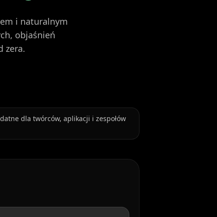
sem i naturalnym
ch, objaśnień
 zera.
datne dla twórców, aplikacji i zespołów