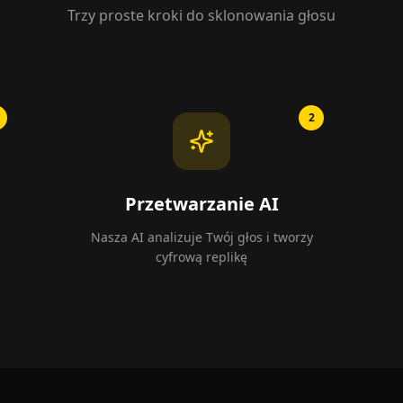
Trzy proste kroki do sklonowania głosu
2
Przetwarzanie AI
Nasza AI analizuje Twój głos i tworzy
cyfrową replikę