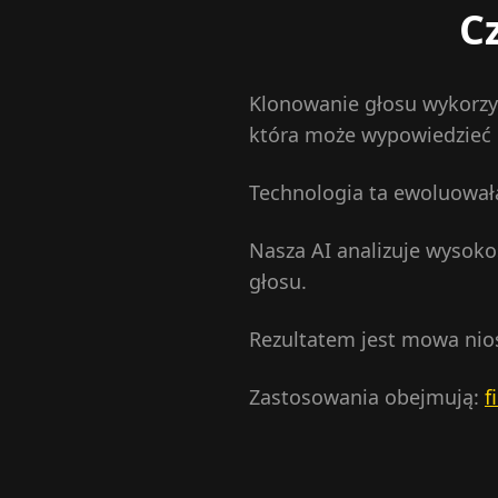
C
Klonowanie głosu wykorzys
która może wypowiedzieć 
Technologia ta ewoluował
Nasza AI analizuje wysoko
głosu.
Rezultatem jest mowa nio
Zastosowania obejmują:
f