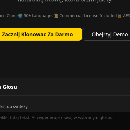
ice Clone
🌍 50+ Languages
📜 Commercial License Included
🔒 AES
Zacznij Klonowac Za Darmo
Obejrzyj Demo
a Głosu
kst do syntezy