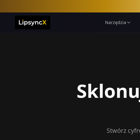
Narzędzia
Sklonu
Stwórz cyfr