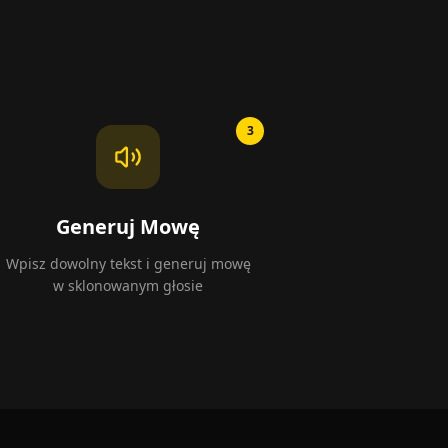
3
Generuj Mowę
Wpisz dowolny tekst i generuj mowę
w sklonowanym głosie