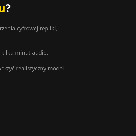
u
?
enia cyfrowej repliki,
kilku minut audio.
worzyć realistyczny model