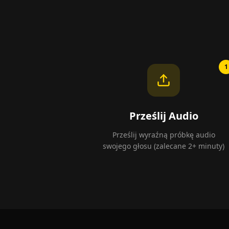
1
Prześlij Audio
Prześlij wyraźną próbkę audio
swojego głosu (zalecane 2+ minuty)