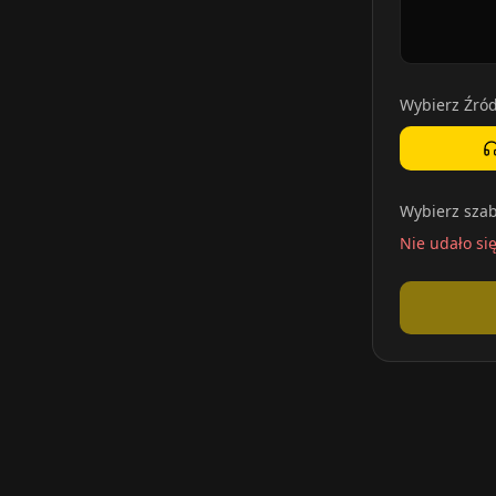
Wybierz Źród
Wybierz szab
Nie udało si