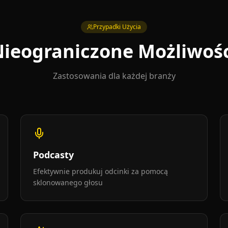
Przypadki Użycia
ieograniczone Możliwoś
Zastosowania dla każdej branży
Podcasty
Efektywnie produkuj odcinki za pomocą
sklonowanego głosu