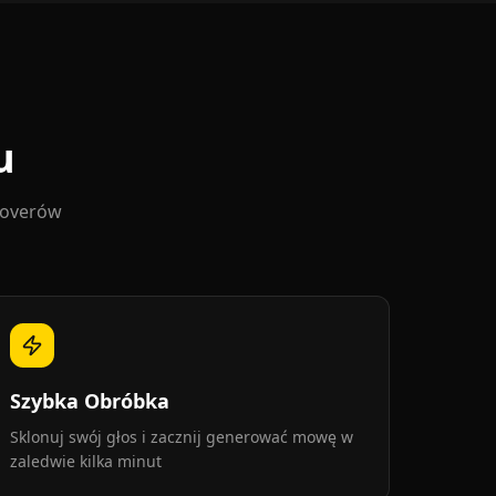
u
eoverów
Szybka Obróbka
Sklonuj swój głos i zacznij generować mowę w
zaledwie kilka minut