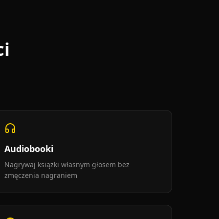
ci
Audiobooki
Nagrywaj książki własnym głosem bez
zmęczenia nagraniem