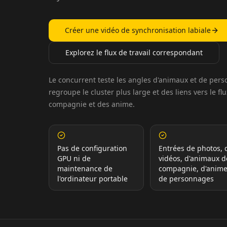
Créer une vidéo de synchronisation labiale
Explorez le flux de travail correspondant
Le concurrent teste les angles d'animaux et de per
regroupe le cluster plus large et des liens vers le f
compagnie et des anime.
Pas de configuration
Entrées de photos, 
GPU ni de
vidéos, d'animaux d
maintenance de
compagnie, d'anime
l'ordinateur portable
de personnages