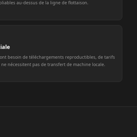
bliables au-dessus de la ligne de flottaison.
iale
 ont besoin de téléchargements reproductibles, de tarifs
ui ne nécessitent pas de transfert de machine locale.