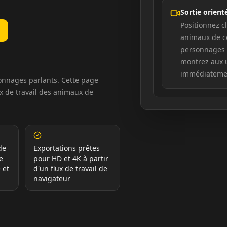
Sortie orient
Positionnez c
animaux de c
personnages 
montrez aux u
immédiateme
sonnages parlants. Cette page
lux de travail des animaux de
de
Exportations prêtes
e
pour HD et 4K à partir
 et
d'un flux de travail de
navigateur