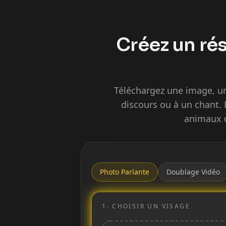
Créez un rés
Téléchargez une image, u
discours ou à un chant. 
animaux d
Photo Parlante
Doublage Vidéo
1.
CHOISIR UN VISAGE