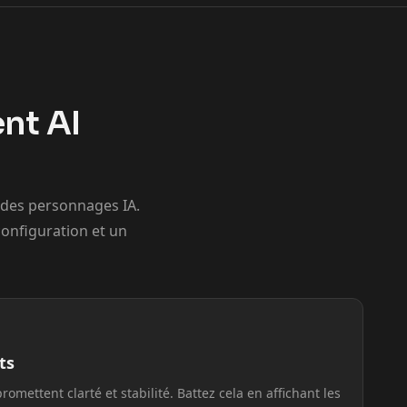
nt AI
 des personnages IA.
configuration et un
ts
omettent clarté et stabilité. Battez cela en affichant les