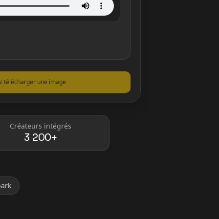
ez télécharger une image
Créateurs intégrés
3 200+
park