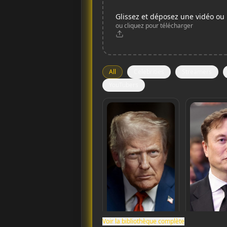
Glissez et déposez une vidéo ou
ou cliquez pour télécharger
All
Celebrities
Streamers
YouTubers
Voir la bibliothèque complète