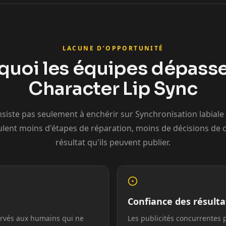
LACUNE D’OPPORTUNITÉ
quoi les équipes dépasse
Ninja
Character Lip Sync
nsiste pas seulement à enchérir sur Synchronisation labiale
eulent moins d'étapes de réparation, moins de décisions de 
résultat qu'ils peuvent publier.
Confiance des résulta
ervés aux humains qui ne
Les publicités concurrentes pr
Podcaster 01