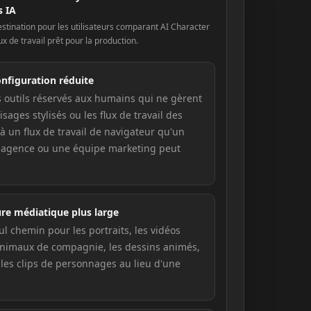
s IA
stination pour les utilisateurs comparant AI Character
ux de travail prêt pour la production.
onfiguration réduite
 outils réservés aux humains qui ne gèrent
isages stylisés ou les flux de travail des
 un flux de travail de navigateur qu'un
e agence ou une équipe marketing peut
re médiatique plus large
ul chemin pour les portraits, les vidéos
animaux de compagnie, les dessins animés,
t les clips de personnages au lieu d'une