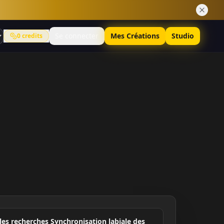
Se connecter
Mes Créations
Studio
0
credits
les recherches Synchronisation labiale des