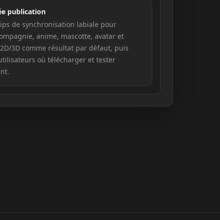
ée publication
lips de synchronisation labiale pour
ompagnie, anime, mascotte, avatar et
2D/3D comme résultat par défaut, puis
tilisateurs où télécharger et tester
nt.