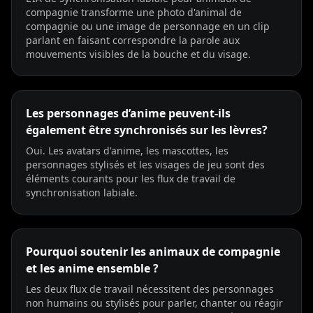
TV Anchor 03
TV Anchor 04
TV Anchor 05
compagnie transforme une photo d'animal de
compagnie ou une image de personnage en un clip
TV Anchor 06
TV Anchor 07
TV Anchor 08
parlant en faisant correspondre la parole aux
mouvements visibles de la bouche et du visage.
TV Anchor 09
TV Anchor 10
Les personnages d’anime peuvent-ils
également être synchronisés sur les lèvres?
Oui. Les avatars d'anime, les mascottes, les
personnages stylisés et les visages de jeu sont des
éléments courants pour les flux de travail de
synchronisation labiale.
Pourquoi soutenir les animaux de compagnie
et les anime ensemble ?
Les deux flux de travail nécessitent des personnages
non humains ou stylisés pour parler, chanter ou réagir