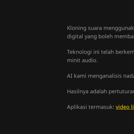
Kloning suara menggunaka
digital yang boleh memba
Teknologi ini telah ber
minit audio.
AI kami menganalisis nada
Hasilnya adalah pertutura
Aplikasi termasuk:
video l