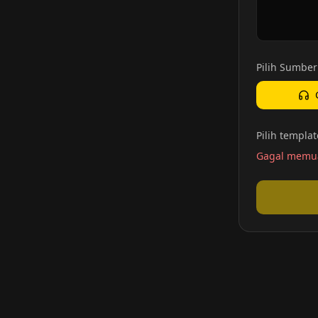
Pilih Sumber
Pilih templa
Gagal memua