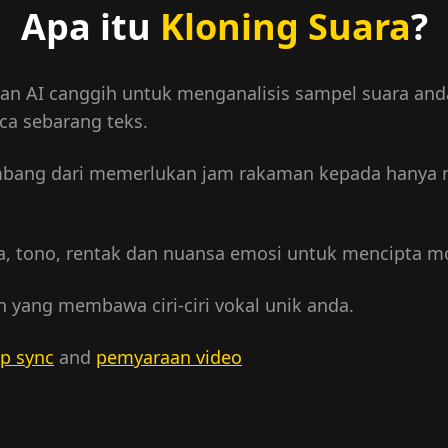
Apa itu
Kloning Suara
?
n AI canggih untuk menganalisis sampel suara anda
ca sebarang teks.
kembang dari memerlukan jam rakaman kepada hanya
, tono, rentak dan nuansa emosi untuk mencipta mod
n yang membawa ciri-ciri vokal unik anda.
ip sync
and
pemyaraan video