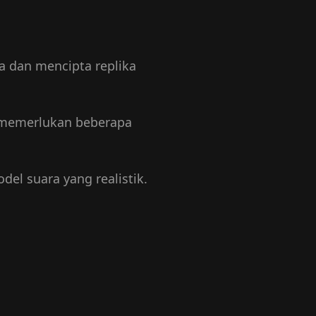
 dan mencipta replika
 memerlukan beberapa
el suara yang realistik.