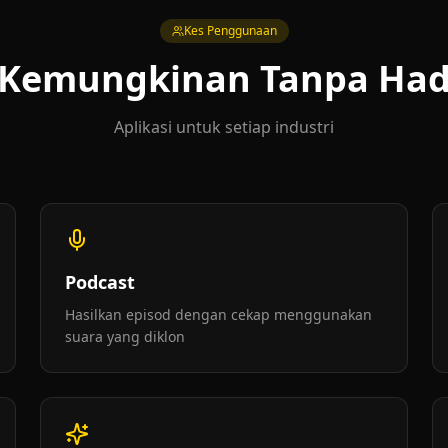
Kes Penggunaan
Kemungkinan Tanpa Ha
Aplikasi untuk setiap industri
Podcast
Hasilkan episod dengan cekap menggunakan
suara yang diklon