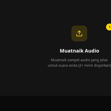
1
Muatnaik Audio
Muatnaik sampel audio yang jelas
untuk suara anda (2+ minit disyorkan)