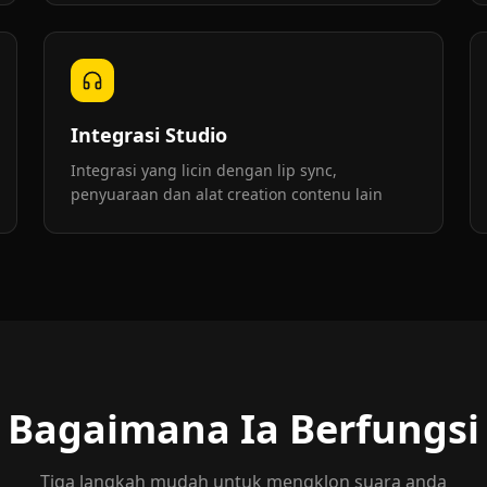
Integrasi Studio
Integrasi yang licin dengan lip sync,
penyuaraan dan alat creation contenu lain
Bagaimana Ia Berfungsi
Tiga langkah mudah untuk mengklon suara anda