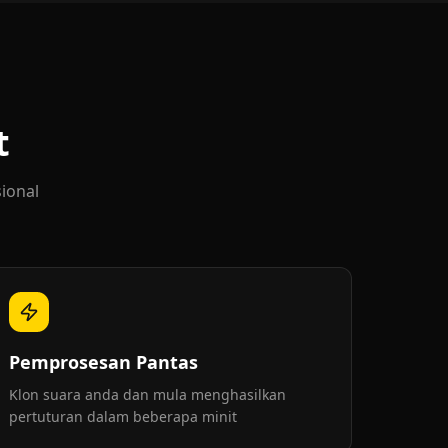
t
ional
Pemprosesan Pantas
Klon suara anda dan mula menghasilkan
pertuturan dalam beberapa minit