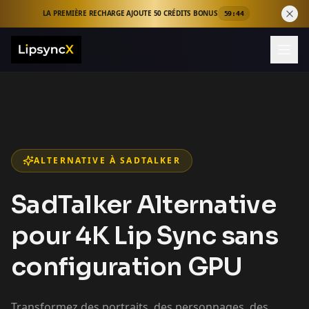
LA PREMIÈRE RECHARGE AJOUTE 50 CRÉDITS BONUS
59:42
ALTERNATIVE À SADTALKER
SadTalker Alternative
pour 4K Lip Sync sans
configuration GPU
Transformez des portraits, des personnages, des