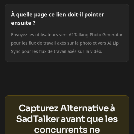
À quelle page ce lien doit-il pointer
ensuite ?
Envoyez les utilisateurs vers AI Talking Photo Generator
pour les flux de travail axés sur la photo et vers AI Lip
Sync pour les flux de travail axés sur la vidéo.
Capturez Alternative à
SadTalker avant que les
concurrents ne