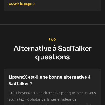
Ouvrir la page
FAQ
Alternative à SadTalker
questions
LipsyncX est-il une bonne alternative à
SadTalker ?
Oui. LipsyncX est une alternative pratique lorsque vous
souhaitez 4K photos parlantes et vidéos de