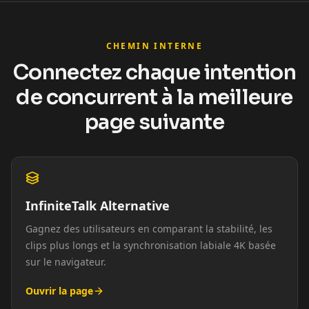
CHEMIN INTERNE
Connectez chaque intention
de concurrent à la meilleure
page suivante
InfiniteTalk Alternative
Gagnez des utilisateurs en comparant la stabilité, les
clips plus longs et la synchronisation labiale 4K basée
sur le navigateur.
Ouvrir la page