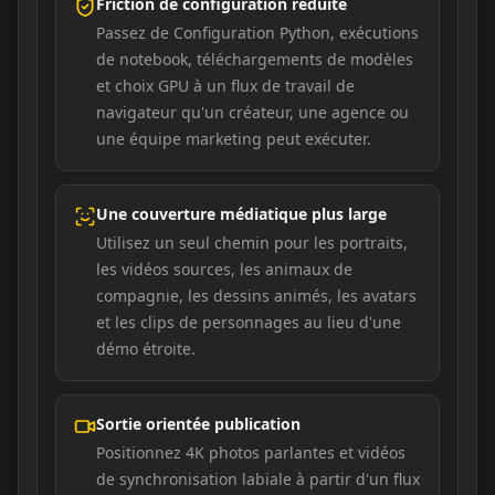
Friction de configuration réduite
Passez de Configuration Python, exécutions
de notebook, téléchargements de modèles
et choix GPU à un flux de travail de
navigateur qu'un créateur, une agence ou
une équipe marketing peut exécuter.
Une couverture médiatique plus large
Utilisez un seul chemin pour les portraits,
les vidéos sources, les animaux de
compagnie, les dessins animés, les avatars
et les clips de personnages au lieu d'une
démo étroite.
Sortie orientée publication
Positionnez 4K photos parlantes et vidéos
de synchronisation labiale à partir d'un flux