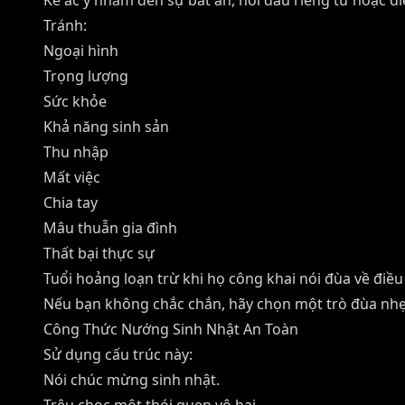
Kẻ ác ý nhắm đến sự bất an, nỗi đau riêng tư hoặc đ
Tránh:
Ngoại hình
Trọng lượng
Sức khỏe
Khả năng sinh sản
Thu nhập
Mất việc
Chia tay
Mâu thuẫn gia đình
Thất bại thực sự
Tuổi hoảng loạn trừ khi họ công khai nói đùa về điều
Nếu bạn không chắc chắn, hãy chọn một trò đùa nh
Công Thức Nướng Sinh Nhật An Toàn
Sử dụng cấu trúc này:
Nói chúc mừng sinh nhật.