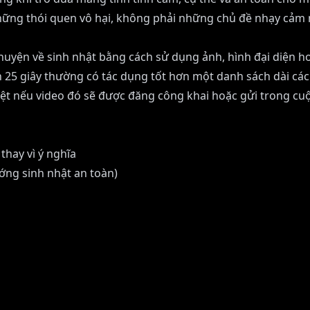
ững thói quen vô hại, không phải những chủ đề nhạy cảm như
chuyện về sinh nhật bằng cách sử dụng ảnh, hình đại diện h
 25 giây thường có tác dụng tốt hơn một danh sách dài các
 biệt nếu video đó sẽ được đăng công khai hoặc gửi trong c
thay vì ý nghĩa
ớng sinh nhật an toàn)