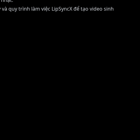
 nhật.
và quy trình làm việc LipSyncX để tạo video sinh