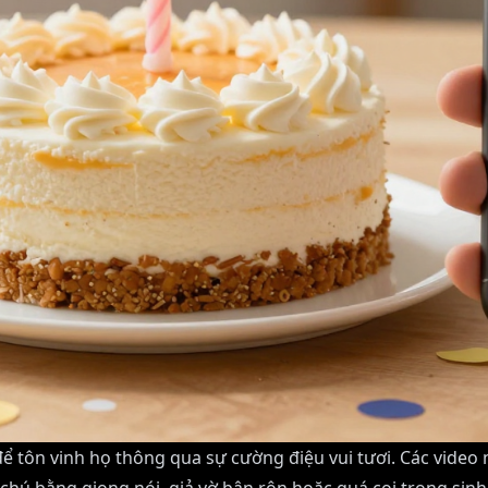
để tôn vinh họ thông qua sự cường điệu vui tươi. Các video