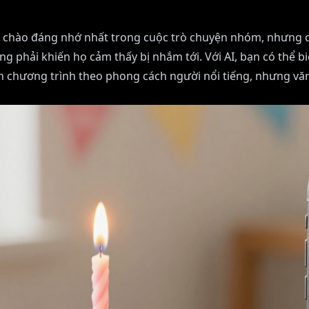
ời chào đáng nhớ nhất trong cuộc trò chuyện nhóm, nhưng 
g phải khiến họ cảm thấy bị nhắm tới. Với AI, bạn có thể 
n chương trình theo phong cách người nổi tiếng, nhưng văn