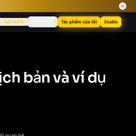
Đăng nhập
Tác phẩm của tôi
Studio
0
credits
ịch bản và ví dụ
ối quan hệ.