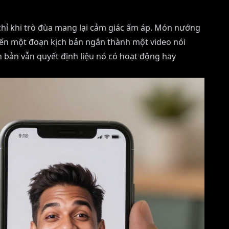
chỉ khi trò đùa mang lại cảm giác ấm áp. Món nướng
biến một đoạn kịch bản ngắn thành một video nói
 bản vẫn quyết định liệu nó có hoạt động hay