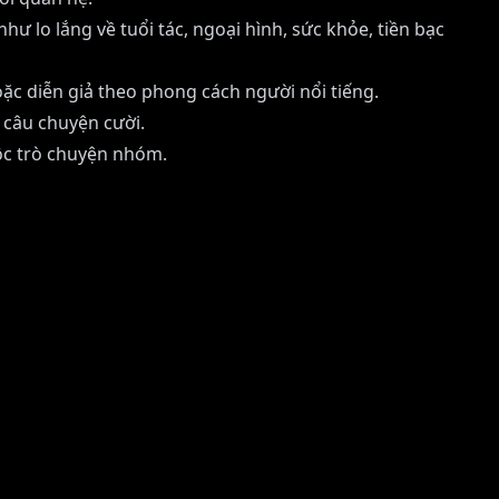
 lo lắng về tuổi tác, ngoại hình, sức khỏe, tiền bạc
oặc diễn giả theo phong cách người nổi tiếng.
 câu chuyện cười.
uộc trò chuyện nhóm.