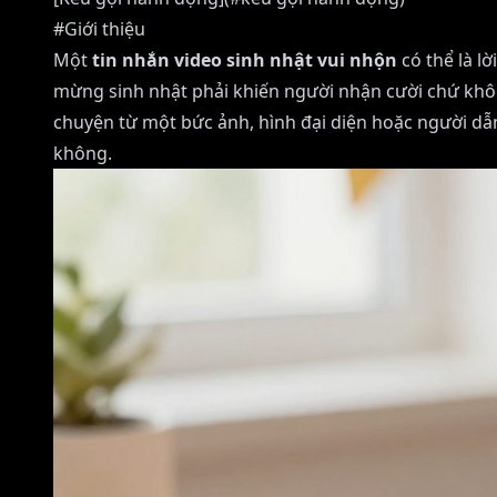
#Giới thiệu
Một
tin nhắn video sinh nhật vui nhộn
có thể là l
mừng sinh nhật phải khiến người nhận cười chứ khôn
chuyện từ một bức ảnh, hình đại diện hoặc người dẫ
không.