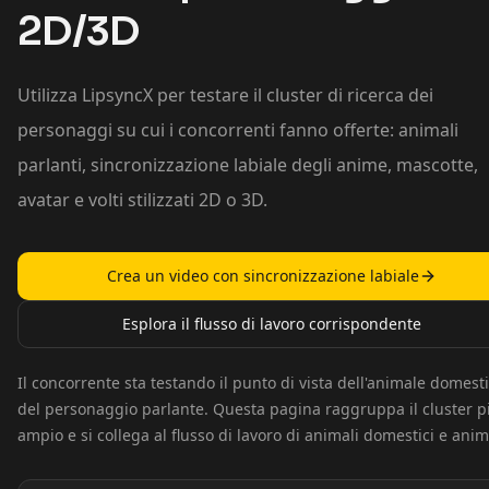
2D/3D
Utilizza LipsyncX per testare il cluster di ricerca dei
personaggi su cui i concorrenti fanno offerte: animali
parlanti, sincronizzazione labiale degli anime, mascotte,
avatar e volti stilizzati 2D o 3D.
Crea un video con sincronizzazione labiale
Esplora il flusso di lavoro corrispondente
Il concorrente sta testando il punto di vista dell'animale domest
del personaggio parlante. Questa pagina raggruppa il cluster p
ampio e si collega al flusso di lavoro di animali domestici e anim