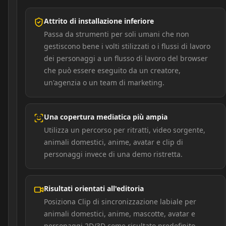
Attrito di installazione inferiore
Passa da strumenti per soli umani che non
gestiscono bene i volti stilizzati o i flussi di lavoro
dei personaggi a un flusso di lavoro del browser
che può essere eseguito da un creatore,
un'agenzia o un team di marketing.
Una copertura mediatica più ampia
Utilizza un percorso per ritratti, video sorgente,
animali domestici, anime, avatar e clip di
personaggi invece di una demo ristretta.
Risultati orientati all'editoria
Posiziona Clip di sincronizzazione labiale per
animali domestici, anime, mascotte, avatar e
personaggi 2D/3D come risultato predefinito,