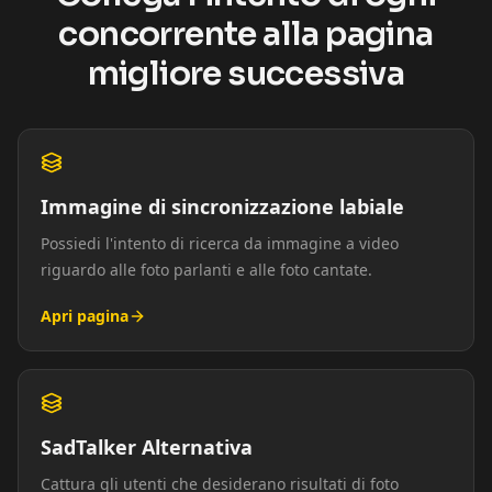
concorrente alla pagina
migliore successiva
Immagine di sincronizzazione labiale
Possiedi l'intento di ricerca da immagine a video
riguardo alle foto parlanti e alle foto cantate.
Apri pagina
SadTalker Alternativa
Cattura gli utenti che desiderano risultati di foto