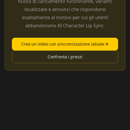
flusso di caricamento funzionante, varianti
localizzate e annunci che rispondono
esattamente al motivo per cui gli utenti
abbandonano AI Character Lip Sync.
Crea un video con sincronizzazione labiale
Confronta i prezzi