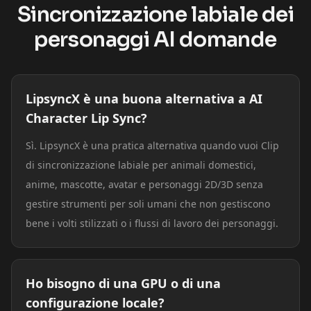
Sincronizzazione labiale dei
personaggi AI domande
LipsyncX è una buona alternativa a AI
Character Lip Sync?
Sì. LipsyncX è una pratica alternativa quando vuoi Clip
di sincronizzazione labiale per animali domestici,
anime, mascotte, avatar e personaggi 2D/3D senza
gestire strumenti per soli umani che non gestiscono
bene i volti stilizzati o i flussi di lavoro dei personaggi.
Ho bisogno di una GPU o di una
configurazione locale?