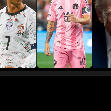
Podcaster 01
Podcaster 04
Podcaster 07
Podcaster 10
YouTuber 03