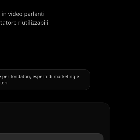
 in video parlanti
atore riutilizzabili
e per fondatori, esperti di marketing e
tori