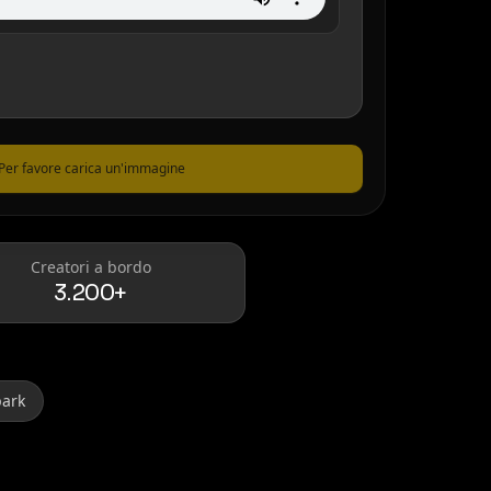
Per favore carica un'immagine
Creatori a bordo
3.200+
park