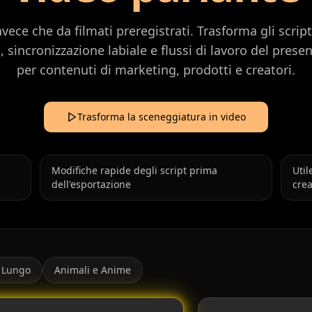
invece che da filmati preregistrati. Trasforma gli script
sincronizzazione labiale e flussi di lavoro del present
per contenuti di marketing, prodotti e creatori.
Trasforma la sceneggiatura in video
Modifiche rapide degli script prima
Util
dell'esportazione
crea
 Lungo
Animali e Anime