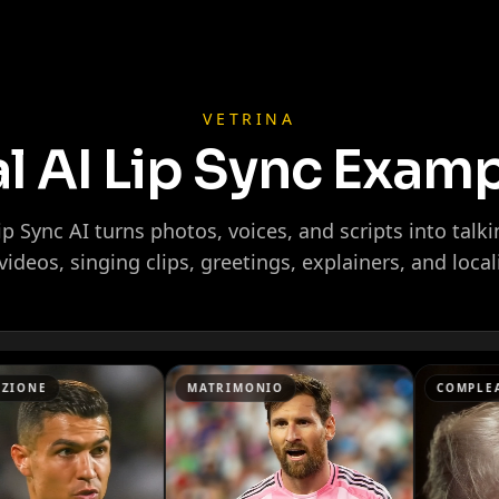
VETRINA
l AI Lip Sync Exam
p Sync AI turns photos, voices, and scripts into talki
ideos, singing clips, greetings, explainers, and local
Ninja
MATRIMONIO
COMPLEANNO