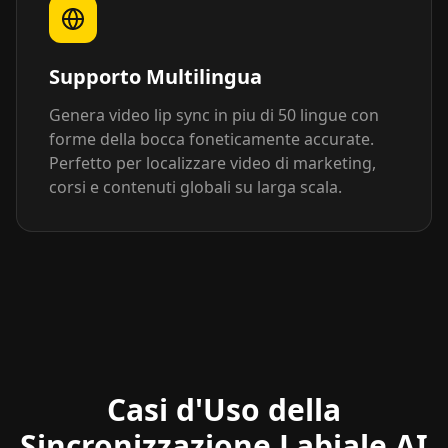
Supporto Multilingua
Genera video lip sync in piu di 50 lingue con
forme della bocca foneticamente accurate.
Perfetto per localizzare video di marketing,
corsi e contenuti globali su larga scala.
Casi d'Uso della
Sincronizzazione Labiale AI