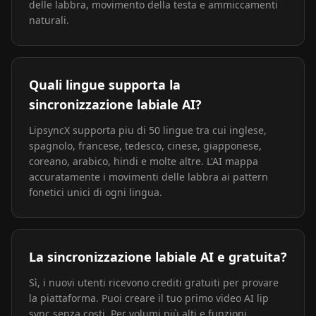
delle labbra, movimento della testa e ammiccamenti
naturali.
Quali lingue supporta la
sincronizzazione labiale AI?
LipsyncX supporta piu di 50 lingue tra cui inglese,
spagnolo, francese, tedesco, cinese, giapponese,
coreano, arabico, hindi e molte altre. L'AI mappa
accuratamente i movimenti delle labbra ai pattern
fonetici unici di ogni lingua.
La sincronizzazione labiale AI e gratuita?
Sì, i nuovi utenti ricevono crediti gratuiti per provare
la piattaforma. Puoi creare il tuo primo video AI lip
sync senza costi. Per volumi più alti e funzioni