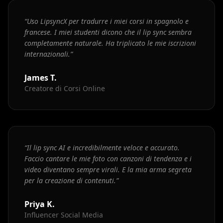
“
Uso LipsyncX per tradurre i miei corsi in spagnolo e
francese. I miei studenti dicono che il lip sync sembra
completamente naturale. Ha triplicato le mie iscrizioni
internazionali.
”
James T.
Creatore di Corsi Online
“
Il lip sync AI e incredibilmente veloce e accurato.
Faccio cantare le mie foto con canzoni di tendenza e i
video diventano sempre virali. E la mia arma segreta
per la creazione di contenuti.
”
Priya K.
Influencer Social Media