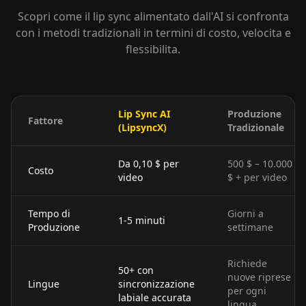
Scopri come il lip sync alimentato dall'AI si confronta
con i metodi tradizionali in termini di costo, velocita e
flessibilita.
Lip Sync AI
Produzione
Fattore
(LipsyncX)
Tradizionale
Da 0,10 $ per
500 $ – 10.000
Costo
video
$ + per video
Tempo di
Giorni a
1-5 minuti
Produzione
settimane
Richiede
50+ con
nuove riprese
Lingue
sincronizzazione
per ogni
labiale accurata
lingua