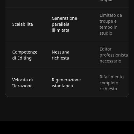
Limitato da
Generazione
troupe e
Scalabilita
parallela
tempo in
illimitata
studio
Editor
Competenze
Nessuna
professionista
di Editing
richiesta
necessario
Rifacimento
Velocita di
Rigenerazione
completo
Iterazione
istantanea
richiesto