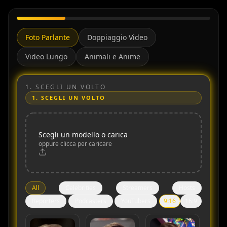
Foto Parlante
Doppiaggio Video
Video Lungo
Animali e Anime
1.
SCEGLI UN VOLTO
1.
SCEGLI UN VOLTO
Scegli un modello o carica
oppure clicca per caricare
All
Celebrities
Streamers
Hosts
Reporters
Podcasters
YouTubers
9:16
16:9