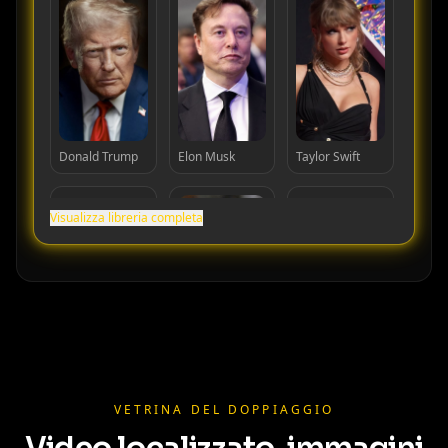
Donald Trump
Elon Musk
Taylor Swift
Visualizza libreria completa
Cristiano
Lionel Messi
MrBeast
Ronaldo
VETRINA DEL DOPPIAGGIO