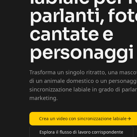
parlanti, fo
cantate e
personaggi
Trasforma un singolo ritratto, una masco
di un animale domestico o un personaggi
sincronizzazione labiale in grado di parlar
marketing.
Crea un video con sincronizzazione labiale
Esplora il flusso di lavoro corrispondente