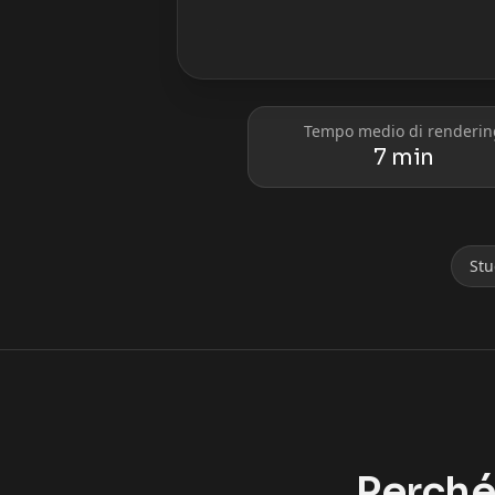
Tempo medio di renderin
7 min
Lionel Messi
Cristiano Ro
Stu
Perché