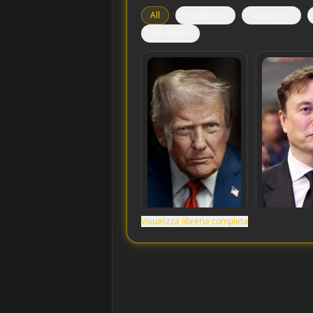
All
Celebrities
Streamers
YouTubers
Visualizza libreria completa
Donald Trump
Elon Musk