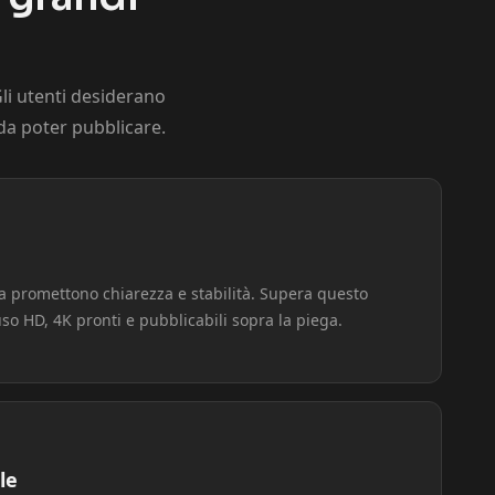
Gli utenti desiderano
da poter pubblicare.
a promettono chiarezza e stabilità. Supera questo
o HD, 4K pronti e pubblicabili sopra la piega.
le