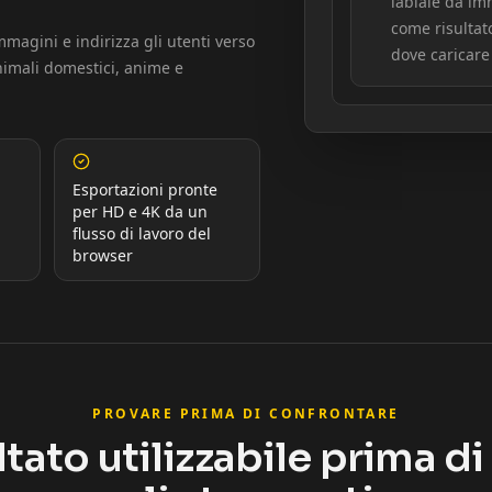
labiale da i
come risultat
mmagini e indirizza gli utenti verso
dove caricar
 animali domestici, anime e
Esportazioni pronte
per HD e 4K da un
flusso di lavoro del
browser
PROVARE PRIMA DI CONFRONTARE
ltato utilizzabile prima d