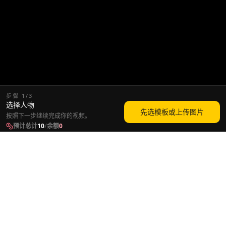
步骤
1
/
3
选择人物
先选模板或上传图片
按照下一步继续完成你的视频。
预计总计
10
/
余额
0
工具
解决方案