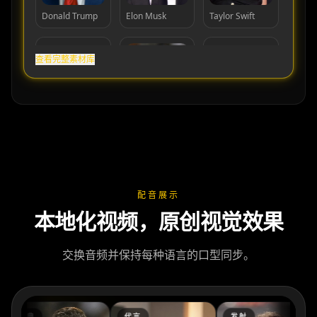
Donald Trump
Elon Musk
Taylor Swift
查看完整素材库
Cristiano
Lionel Messi
MrBeast
Ronaldo
配音展示
本地化视频，原创视觉效果
交换音频并保持每种语言的口型同步。
庆典
代言
发射