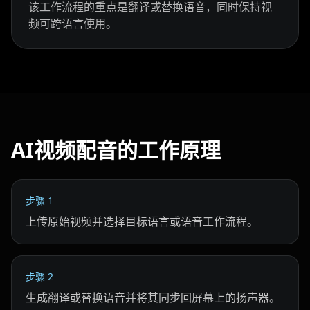
该工作流程的重点是翻译或替换语音，同时保持视
Show Host 08
Show Host 09
Show Host 10
频可跨语言使用。
Cartoon 01
Cartoon 02
Cartoon 03
Cartoon 04
Cartoon 05
Cartoon 06
Cartoon 07
Cartoon 08
Cartoon 09
AI视频配音的工作原理
Cartoon 10
Pet Host 01
Pet Host 02
步骤
1
Pet Host 03
Pet Host 04
Pet Host 05
上传原始视频并选择目标语言或语音工作流程。
Pet Host 06
Pet Host 07
Pet Host 08
步骤
2
Pet Host 09
Baby 01
Baby 02
生成翻译或替换语音并将其同步回屏幕上的扬声器。