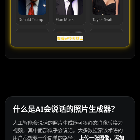
Donald Trump
Elon Musk
Taylor Swift
查看完整素材库
Cristiano
Lionel Messi
MrBeast
Ronaldo
什么是AI会说话的照片生成器？
人工智能会说话的照片生成器可将静态肖像转换为
视频，其中面部似乎会说话。大多数搜索该术语的
用户都想要一个简单的路径：
上传一张图像，添加