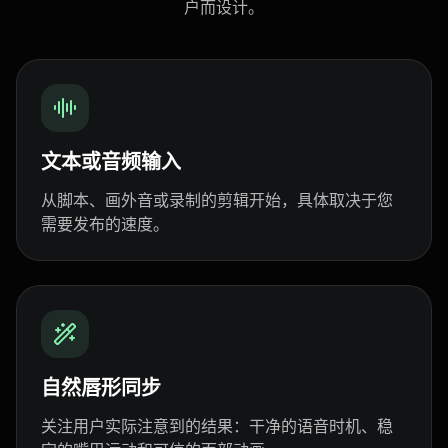
户而设计。
Show Host 05
Show Host 06
Show Host 07
Show Host 08
Show Host 09
Show Host 10
Cartoon 01
Cartoon 02
Cartoon 03
文本或音频输入
Cartoon 04
Cartoon 05
Cartoon 06
从脚本、画外音或录制的剪辑开始，具体取决于您
需要发布的速度。
Cartoon 07
Cartoon 08
Cartoon 09
Cartoon 10
Pet Host 01
Pet Host 02
Pet Host 03
Pet Host 04
Pet Host 05
自然唇形同步
Pet Host 06
Pet Host 07
Pet Host 08
关注用户实际注意到的结果：干净的语音时机、稳