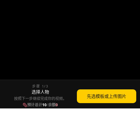
步骤
1
/
3
选择人物
先选模板或上传图片
按照下一步继续完成你的视频。
预计总计
10
/
余额
0